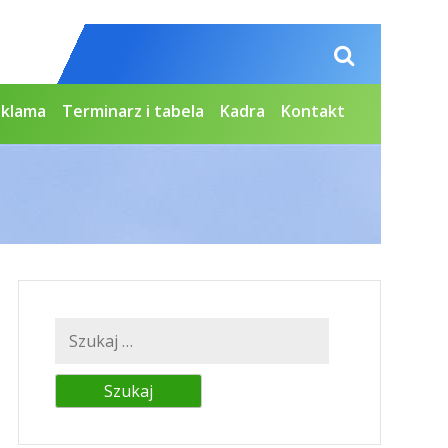
eklama
Terminarz i tabela
Kadra
Kontakt
Szukaj: