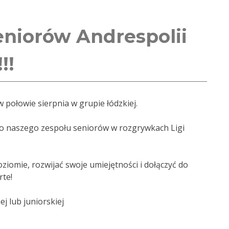
eniorów Andrespolii
!!
połowie sierpnia w grupie łódzkiej.
o naszego zespołu seniorów w rozgrywkach Ligi
oziomie, rozwijać swoje umiejętności i dołączyć do
rte!
j lub juniorskiej