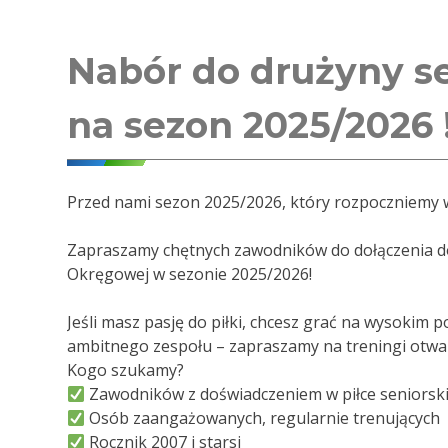
Nabór do drużyny s
na sezon 2025/2026 !
Przed nami sezon 2025/2026, który rozpoczniemy w 
Zapraszamy chętnych zawodników do dołączenia d
Okręgowej w sezonie 2025/2026!
Jeśli masz pasję do piłki, chcesz grać na wysokim p
ambitnego zespołu – zapraszamy na treningi otwa
Kogo szukamy?
Zawodników z doświadczeniem w piłce seniorskie
Osób zaangażowanych, regularnie trenujących
Rocznik 2007 i starsi