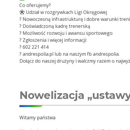
Co oferujemy?
Udział w rozgrywkach Ligi Okręgowej
? Nowoczesną infrastrukturę i dobre warunki tre
? Doświadczoną kadrę trenerską
? Możliwość rozwoju i awansu sportowego
? Zgłoszenia i więcej informacji:
? ‭602 221 414‬
? andrespolia.pl lub na naszym fb andrespolia.
Dołącz do naszej drużyny i walczmy razem o najwyżs
Nowelizacja „ustaw
Witamy państwa