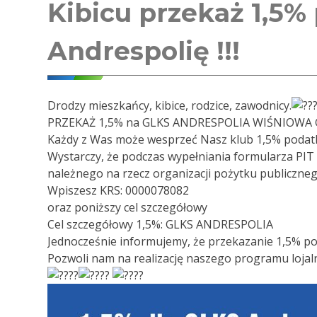
Kibicu przekaż 1,5%
Andrespolię !!!
Drodzy mieszkańcy, kibice, rodzice, zawodnicy.
PRZEKAŻ 1,5% na GLKS ANDRESPOLIA WIŚNIOWA
Każdy z Was może wesprzeć Nasz klub 1,5% podat
Wystarczy, że podczas wypełniania formularza PIT
należnego na rzecz organizacji pożytku publiczneg
Wpiszesz KRS: 0000078082
oraz poniższy cel szczegółowy
Cel szczegółowy 1,5%: GLKS ANDRESPOLIA
Jednocześnie informujemy, że przekazanie 1,5% po
Pozwoli nam na realizację naszego programu loja