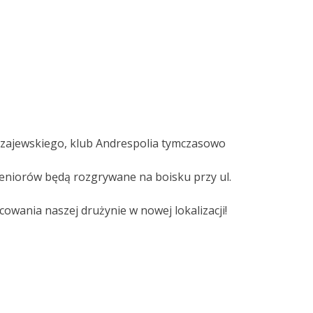
Czajewskiego, klub Andrespolia tymczasowo
seniorów będą rozgrywane na boisku przy ul.
owania naszej drużynie w nowej lokalizacji!