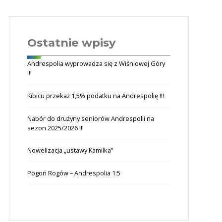
Ostatnie wpisy
Andrespolia wyprowadza się z Wiśniowej Góry
!!!
Kibicu przekaż 1,5% podatku na Andrespolię !!!
Nabór do drużyny seniorów Andrespolii na
sezon 2025/2026 !!!
Nowelizacja „ustawy Kamilka”
Pogoń Rogów – Andrespolia 1:5