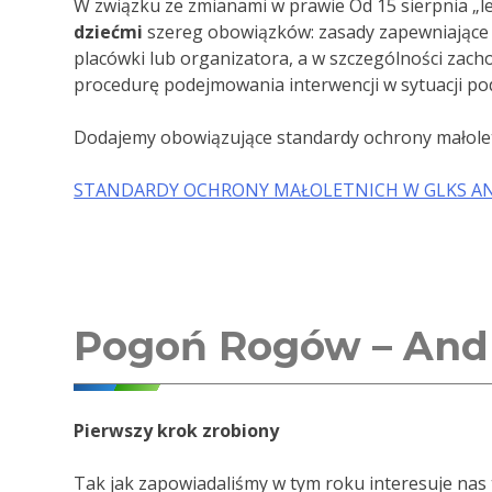
W związku ze zmianami w prawie Od 15 sierpnia „l
dziećmi
szereg obowiązków: zasady zapewniające 
placówki lub organizatora, a w szczególności zach
procedurę podejmowania interwencji w sytuacji pod
Dodajemy obowiązujące standardy ochrony małolet
STANDARDY OCHRONY MAŁOLETNICH W GLKS A
Pogoń Rogów – Andr
Pierwszy krok zrobiony
Tak jak zapowiadaliśmy w tym roku interesuje nas 