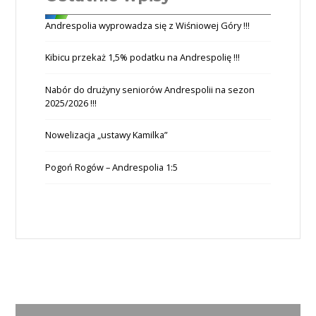
Andrespolia wyprowadza się z Wiśniowej Góry !!!
Kibicu przekaż 1,5% podatku na Andrespolię !!!
Nabór do drużyny seniorów Andrespolii na sezon
2025/2026 !!!
Nowelizacja „ustawy Kamilka”
Pogoń Rogów – Andrespolia 1:5