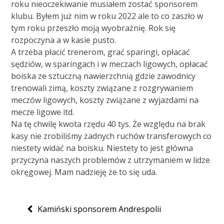
roku nieoczekiwanie musiałem zostać sponsorem
klubu. Byłem już nim w roku 2022 ale to co zaszło w
tym roku przeszło moją wyobraźnię. Rok się
rozpoczyna a w kasie pusto.
A trzeba płacić trenerom, grać sparingi, opłacać
sędziów, w sparingach i w meczach ligowych, opłacać
boiska ze sztuczną nawierzchnią gdzie zawodnicy
trenowali zimą, koszty związane z rozgrywaniem
meczów ligowych, koszty związane z wyjazdami na
mecze ligowe itd.
Na tę chwilę kwota rzędu 40 tys. Że względu na brak
kasy nie zrobiliśmy żadnych ruchów transferowych co
niestety widać na boisku. Niestety to jest główna
przyczyna naszych problemów z utrzymaniem w lidze
okręgowej. Mam nadzieję że to się uda.
Nawigacja
Kamiński sponsorem Andrespolii