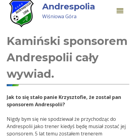
Skip
Andrespolia
to
Wiśniowa Góra
content
Kamiński sponsorem
Andrespolii cały
wywiad.
Jak to się stało panie Krzysztofie, że został pan
sponsorem Andrespolii?
Nigdy bym się nie spodziewał że przychodząc do
Andrespolii jako trener kiedyś będę musiał zostać jej
sponsorem. 5 lat temu zostałem trenerem