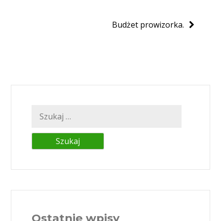
wpisu
Budżet prowizorka.
Szukaj:
Ostatnie wpisy