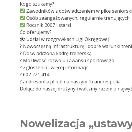
Kogo szukamy?
Zawodników z doświadczeniem w piłce seniorskie
Osób zaangażowanych, regularnie trenujących
Rocznik 2007 i starsi
Co oferujemy?
Udział w rozgrywkach Ligi Okręgowej
? Nowoczesną infrastrukturę i dobre warunki tre
? Doświadczoną kadrę trenerską
? Możliwość rozwoju i awansu sportowego
? Zgłoszenia i więcej informacji:
? ‭602 221 414‬
? andrespolia.pl lub na naszym fb andrespolia.
Dołącz do naszej drużyny i walczmy razem o najwyżs
Nowelizacja „ustaw