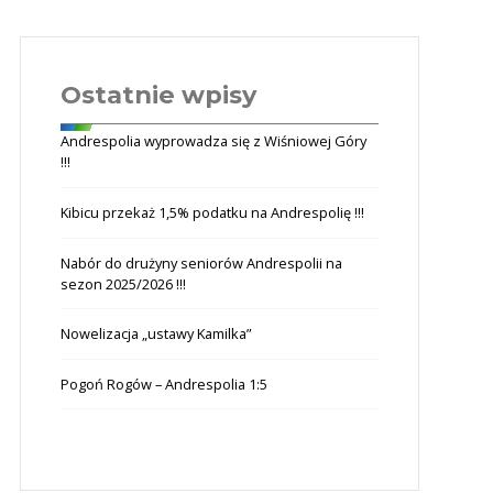
Ostatnie wpisy
Andrespolia wyprowadza się z Wiśniowej Góry
!!!
Kibicu przekaż 1,5% podatku na Andrespolię !!!
Nabór do drużyny seniorów Andrespolii na
sezon 2025/2026 !!!
Nowelizacja „ustawy Kamilka”
Pogoń Rogów – Andrespolia 1:5