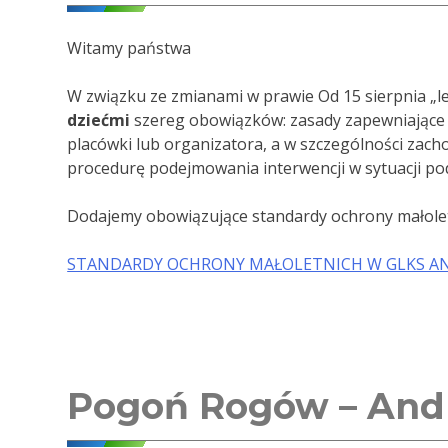
Witamy państwa
W związku ze zmianami w prawie Od 15 sierpnia „l
dziećmi
szereg obowiązków: zasady zapewniające 
placówki lub organizatora, a w szczególności zach
procedurę podejmowania interwencji w sytuacji pod
Dodajemy obowiązujące standardy ochrony małolet
STANDARDY OCHRONY MAŁOLETNICH W GLKS A
Pogoń Rogów – Andr