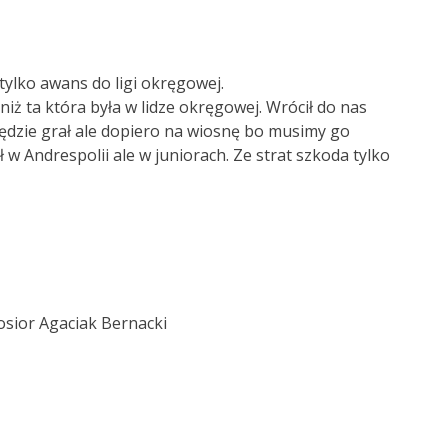
tylko awans do ligi okręgowej.
niż ta która była w lidze okręgowej. Wrócił do nas
będzie grał ale dopiero na wiosnę bo musimy go
 w Andrespolii ale w juniorach. Ze strat szkoda tylko
sior Agaciak Bernacki