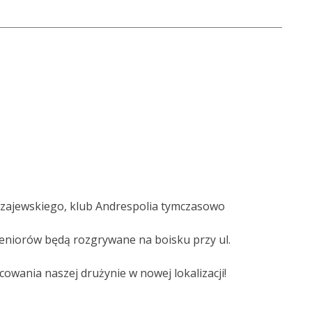
Czajewskiego, klub Andrespolia tymczasowo
seniorów będą rozgrywane na boisku przy ul.
owania naszej drużynie w nowej lokalizacji!