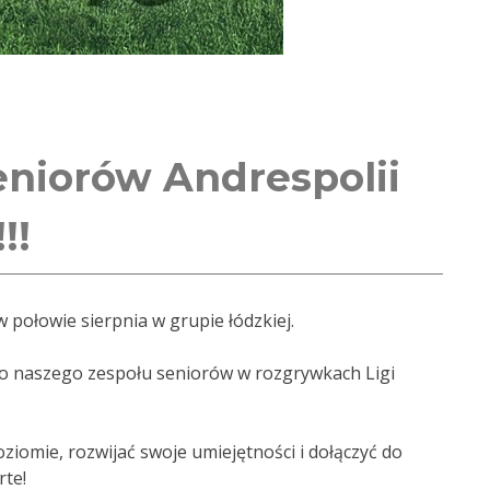
eniorów Andrespolii
!!
połowie sierpnia w grupie łódzkiej.
o naszego zespołu seniorów w rozgrywkach Ligi
oziomie, rozwijać swoje umiejętności i dołączyć do
rte!