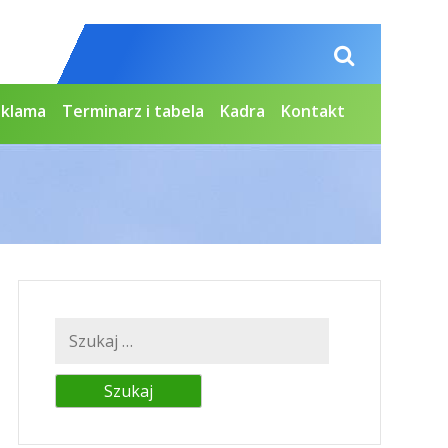
eklama
Terminarz i tabela
Kadra
Kontakt
Szukaj: